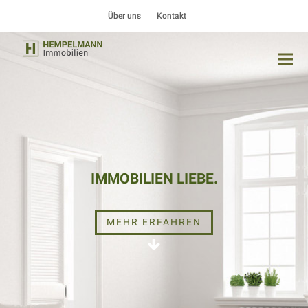
Über uns
Kontakt
IMMOBILIEN LIEBE.
MEHR ERFAHREN