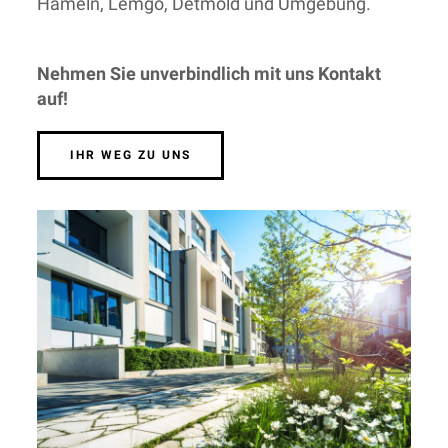
Hameln, Lemgo, Detmold und Umgebung.
Nehmen Sie unverbindlich mit uns Kontakt
auf!
IHR WEG ZU UNS