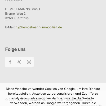
HEMPELMANNS GmbH
Bremer Weg 2
32683 Barntrup
E-Mail:
hi@hempelmann-immobilien.de
Folge uns
Facebook
Xing
Instagram
Diese Website verwendet Cookies von Google, um ihre Dienste
bereitzustellen, Anzeigen zu personalisieren und Zugriffe zu
analysieren. Informationen darüber, wie Sie die Website
© 2017 by HEMPELMANNS GmbH. Alle Rechte vorbehalten.
verwenden, werden an Google weitergegeben. Durch die