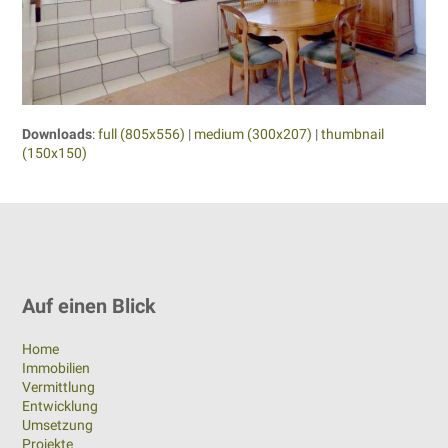
Downloads
:
full (805x556)
|
medium (300x207)
|
thumbnail
(150x150)
Auf einen Blick
Home
Immobilien
Vermittlung
Entwicklung
Umsetzung
Projekte