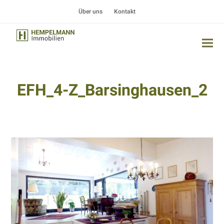
Über uns
Kontakt
EFH_4-Z_Barsinghausen_2