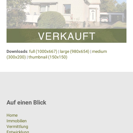
Downloads
:
full (1000x667)
|
large (980x654)
|
medium
(300x200)
|
thumbnail (150x150)
Auf einen Blick
Home
Immobilien
Vermittlung
Entwicklung