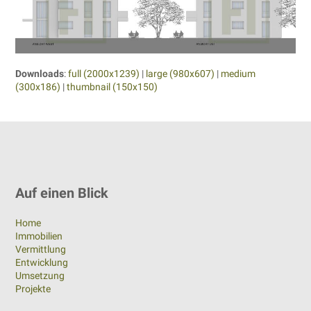
Downloads
:
full (2000x1239)
|
large (980x607)
|
medium
(300x186)
|
thumbnail (150x150)
Auf einen Blick
Home
Immobilien
Vermittlung
Entwicklung
Umsetzung
Projekte