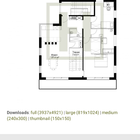
Downloads
:
full (3937x4921)
|
large (819x1024)
|
medium
(240x300)
|
thumbnail (150x150)