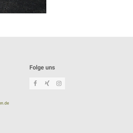
Folge uns
Facebook
Xing
Instagram
en.de