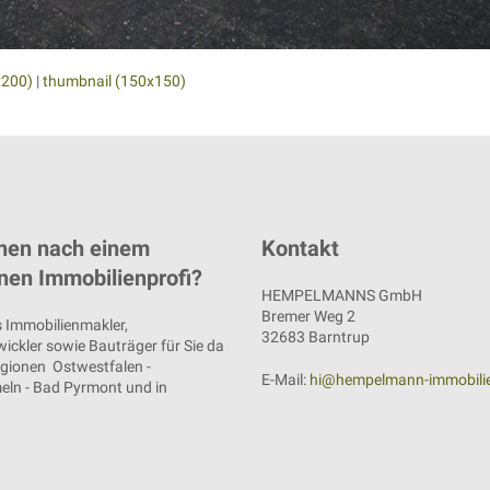
x200)
|
thumbnail (150x150)
hen nach einem
Kontakt
nen Immobilienprofi?
HEMPELMANNS GmbH
Bremer Weg 2
s Immobilienmakler,
32683 Barntrup
ickler sowie Bauträger für Sie da
egionen Ostwestfalen -
E-Mail:
hi@hempelmann-immobili
eln - Bad Pyrmont und in