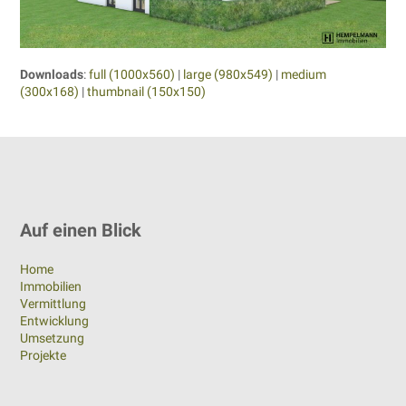
Downloads
:
full (1000x560)
|
large (980x549)
|
medium
(300x168)
|
thumbnail (150x150)
Auf einen Blick
Home
Immobilien
Vermittlung
Entwicklung
Umsetzung
Projekte