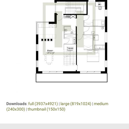
Downloads
:
full (3937x4921)
|
large (819x1024)
|
medium
(240x300)
|
thumbnail (150x150)