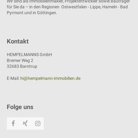
Wir sind als Immobilienmakler, Projektentwickler sowie Bauträger
für Sie da – in den Regionen Ostwestfalen - Lippe, Hameln - Bad
Pyrmont und in Göttingen.
Kontakt
HEMPELMANNS GmbH
Bremer Weg 2
32683 Barntrup
E-Mail:
hi@hempelmann-immobilien.de
Folge uns
Facebook
Xing
Instagram