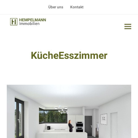
Über uns
Kontakt
KücheEsszimmer