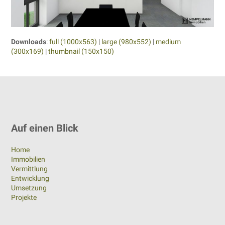
Downloads
:
full (1000x563)
|
large (980x552)
|
medium
(300x169)
|
thumbnail (150x150)
Auf einen Blick
Home
Immobilien
Vermittlung
Entwicklung
Umsetzung
Projekte