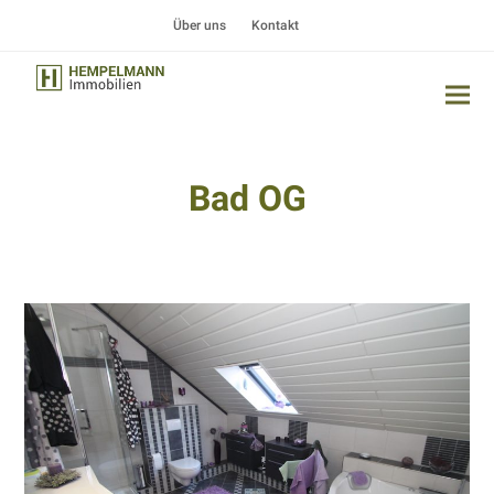
Über uns
Kontakt
Bad OG