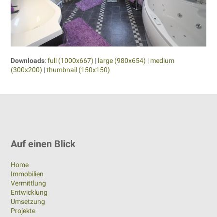
Downloads
:
full (1000x667)
|
large (980x654)
|
medium
(300x200)
|
thumbnail (150x150)
Auf einen Blick
Home
Immobilien
Vermittlung
Entwicklung
Umsetzung
Projekte