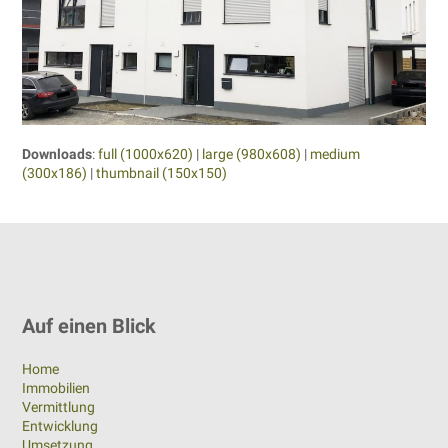
Downloads
:
full (1000x620)
|
large (980x608)
|
medium
(300x186)
|
thumbnail (150x150)
Auf einen Blick
Home
Immobilien
Vermittlung
Entwicklung
Umsetzung