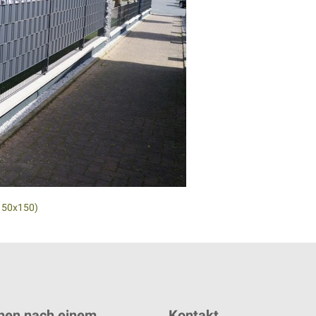
150x150)
hen nach einem
Kontakt