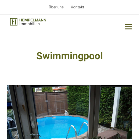
Über uns
Kontakt
Swimmingpool