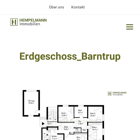
Über uns
Kontakt
Erdgeschoss_Barntrup