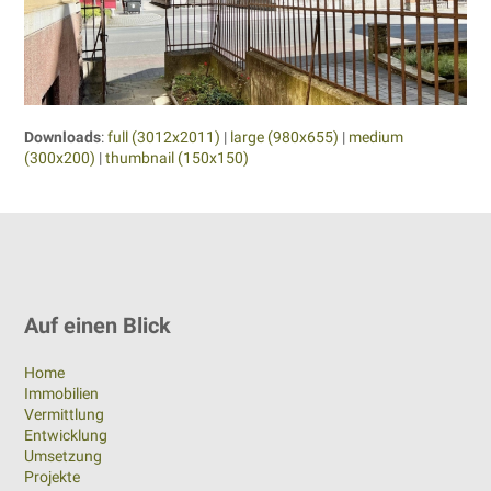
Downloads
:
full (3012x2011)
|
large (980x655)
|
medium
(300x200)
|
thumbnail (150x150)
Auf einen Blick
Home
Immobilien
Vermittlung
Entwicklung
Umsetzung
Projekte