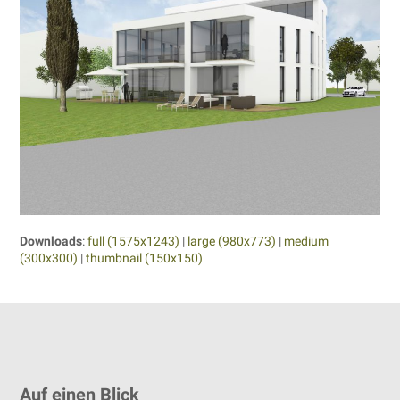
Downloads
:
full (1575x1243)
|
large (980x773)
|
medium
(300x300)
|
thumbnail (150x150)
Auf einen Blick