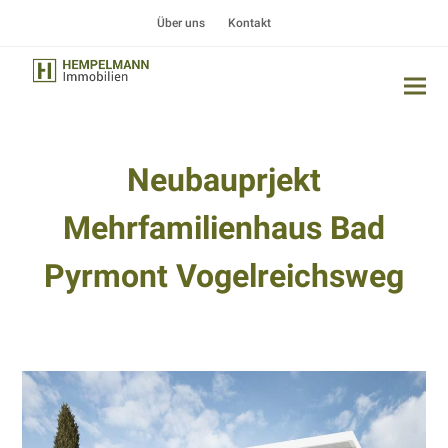
Über uns
Kontakt
Neubauprjekt
Mehrfamilienhaus Bad
Pyrmont Vogelreichsweg