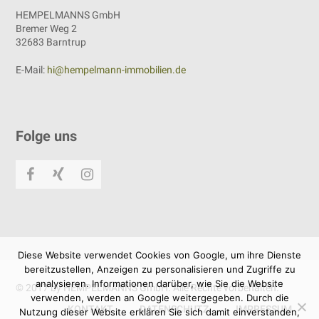
HEMPELMANNS GmbH
Bremer Weg 2
32683 Barntrup
E-Mail:
hi@hempelmann-immobilien.de
Folge uns
Facebook
Xing
Instagram
Diese Website verwendet Cookies von Google, um ihre Dienste
bereitzustellen, Anzeigen zu personalisieren und Zugriffe zu
analysieren. Informationen darüber, wie Sie die Website
© 2017 by HEMPELMANNS GmbH. Alle Rechte vorbehalten.
verwenden, werden an Google weitergegeben. Durch die
KONTAKT
DATENSCHUTZ
IMPRESSUM
Nutzung dieser Website erklären Sie sich damit einverstanden,